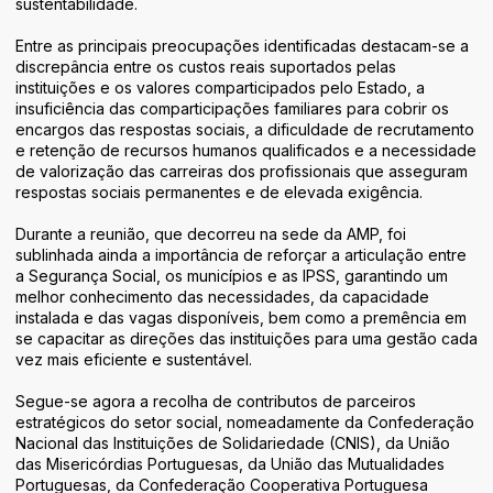
sustentabilidade.
Entre as principais preocupações identificadas destacam-se a
discrepância entre os custos reais suportados pelas
instituições e os valores comparticipados pelo Estado, a
insuficiência das comparticipações familiares para cobrir os
encargos das respostas sociais, a dificuldade de recrutamento
e retenção de recursos humanos qualificados e a necessidade
de valorização das carreiras dos profissionais que asseguram
respostas sociais permanentes e de elevada exigência.
Durante a reunião, que decorreu na sede da AMP, foi
sublinhada ainda a importância de reforçar a articulação entre
a Segurança Social, os municípios e as IPSS, garantindo um
melhor conhecimento das necessidades, da capacidade
instalada e das vagas disponíveis, bem como a premência em
se capacitar as direções das instituições para uma gestão cada
vez mais eficiente e sustentável.
Segue-se agora a recolha de contributos de parceiros
estratégicos do setor social, nomeadamente da Confederação
Nacional das Instituições de Solidariedade (CNIS), da União
das Misericórdias Portuguesas, da União das Mutualidades
Portuguesas, da Confederação Cooperativa Portuguesa