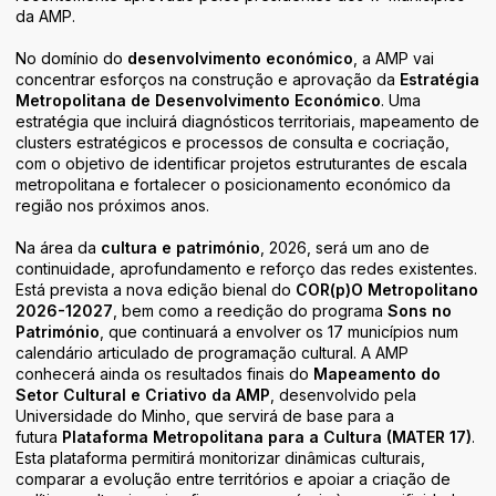
Áreas de Atividade
da AMP.
Identidade
No domínio do
desenvolvimento económico
, a AMP vai
concentrar esforços na construção e aprovação da
Estratégia
Metropolitana de Desenvolvimento Económico
. Uma
estratégia que incluirá diagnósticos territoriais, mapeamento de
clusters estratégicos e processos de consulta e cocriação,
com o objetivo de identificar projetos estruturantes de escala
metropolitana e fortalecer o posicionamento económico da
região nos próximos anos.
Na área da
cultura e património
, 2026, será um ano de
continuidade, aprofundamento e reforço das redes existentes.
Está prevista a nova edição bienal do
COR(p)O Metropolitano
2026-12027
, bem como a reedição do programa
Sons no
Património
, que continuará a envolver os 17 municípios num
calendário articulado de programação cultural. A AMP
conhecerá ainda os resultados finais do
Mapeamento do
Setor Cultural e Criativo da AMP
, desenvolvido pela
Universidade do Minho, que servirá de base para a
futura
Plataforma Metropolitana para a Cultura (MATER 17)
.
Esta plataforma permitirá monitorizar dinâmicas culturais,
comparar a evolução entre territórios e apoiar a criação de