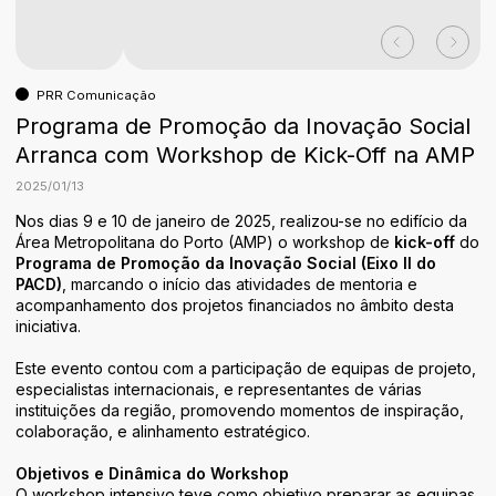
Áreas de Atividade
Identidade
PRR Comunicação
Programa de Promoção da Inovação Social
Arranca com Workshop de Kick-Off na AMP
2025
/
01
/
13
Nos dias 9 e 10 de janeiro de 2025, realizou-se no edifício da
Área Metropolitana do Porto (AMP) o workshop de
kick-off
do
Programa de Promoção da Inovação Social (Eixo II do
PACD)
, marcando o início das atividades de mentoria e
acompanhamento dos projetos financiados no âmbito desta
iniciativa.
Este evento contou com a participação de equipas de projeto,
especialistas internacionais, e representantes de várias
instituições da região, promovendo momentos de inspiração,
colaboração, e alinhamento estratégico.
Objetivos e Dinâmica do Workshop
O workshop intensivo teve como objetivo preparar as equipas