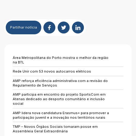
Partilhar
notícia
Área Metropolitana do Porto mostra o melhor da região
na BTL
Rede Unir com 53 novos autocarros elétricos
AMP reforça eficiência administrativa com a revisão do
Regulamento de Serviços
AMP participa em encontro do projeto SportsCom em
Atenas dedicado ao desporto comunitário e inclusão
social
AMP lidera nova candidatura Erasmus+ para promover a
participação juvenil e a inovação nos territórios rurais
TMP – Novos Órgãos Sociais tomaram posse em
Assembleia Geral Extraordinária