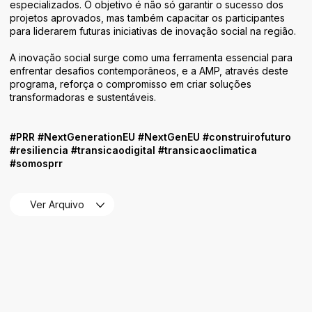
especializados. O objetivo é não só garantir o sucesso dos
projetos aprovados, mas também capacitar os participantes
para liderarem futuras iniciativas de inovação social na região.
A inovação social surge como uma ferramenta essencial para
enfrentar desafios contemporâneos, e a AMP, através deste
programa, reforça o compromisso em criar soluções
transformadoras e sustentáveis.
#PRR #NextGenerationEU #NextGenEU #construirofuturo
#resiliencia #transicaodigital #transicaoclimatica
#somosprr
Ver Arquivo