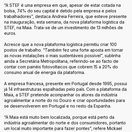
Áreas de Atividade
“A STEF é uma empresa em que, apesar de estar cotada na
bolsa, 74% do seu capital é detido pela empresa e pelos
Identidade
trabalhadores”, destaca Andreia Ferreira, que esteve presente
na inauguração, esta semana, da nova plataforma logística da
STEF, na Maia. Trata-se de um investimento de 13 milhões de
euros.
Acresce que a nova plataforma logística permitiu criar 100
postos de trabalho. “Também fez uma forte aposta em tornar
as novas instalações o mais sustentáveis possível”, sublinha
ainda a Secretária Metropolitana, referindo-se ao facto de
contar com painéis fotovoltaicos que cobrem 15 a 20% do
consumo anual de energia da plataforma.
A empresa francesa, presente em Portugal desde 1995, possui
já 14 infraestruturas espalhadas pelo país. Com a plataforma da
Maia, a STEF pretende acompanhar os atores da indústria
agroalimentar a norte do rio Douro e criar oportunidades para
se desenvolverem em Portugal e no resto da Espanha.
“A Maia está muito bem localizada, porque está perto da
indústria agroalimentar do norte e dos consumidores, portanto
um local muito importante para fazer pontes”, refere Mickael