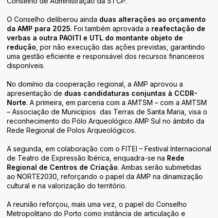
Conselho de Administração da STCP.
O Conselho deliberou ainda
duas alterações ao orçamento
da AMP para 2025
. Foi também aprovada a
reafectação de
verbas a outra PAOITI e UTL do montante objeto de
redução
, por não execução das ações previstas, garantindo
uma gestão eficiente e responsável dos recursos financeiros
disponíveis.
No domínio da cooperação regional, a AMP aprovou a
apresentação de
duas candidaturas conjuntas à CCDR-
Norte
. A primeira, em parceria com a AMTSM – com a AMTSM
– Associação de Municípios das Terras de Santa Maria, visa o
reconhecimento do Pólo Arqueológico AMP Sul no âmbito da
Rede Regional de Polos Arqueológicos.
A segunda, em colaboração com o FITEI – Festival Internacional
de Teatro de Expressão Ibérica, enquadra-se na
Rede
Regional de Centros de Criação
. Ambas serão submetidas
ao NORTE2030, reforçando o papel da AMP na dinamização
cultural e na valorização do território.
A reunião reforçou, mais uma vez, o papel do Conselho
Metropolitano do Porto como instância de articulação e