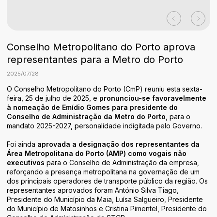
Áreas de Atividade
Identidade
Conselho Metropolitano do Porto aprova
representantes para a Metro do Porto
2025
/
07
/
28
O Conselho Metropolitano do Porto (CmP) reuniu esta sexta-
feira, 25 de julho de 2025, e
pronunciou-se favoravelmente
à nomeação de Emídio Gomes para presidente do
Conselho de Administração da Metro do Porto
, para o
mandato 2025-2027, personalidade indigitada pelo Governo.
Foi ainda
aprovada a designação dos representantes da
Área Metropolitana do Porto (AMP) como vogais não
executivos
para o Conselho de Administração da empresa,
reforçando a presença metropolitana na governação de um
dos principais operadores de transporte público da região. Os
representantes aprovados foram António Silva Tiago,
Presidente do Município da Maia, Luísa Salgueiro, Presidente
do Município de Matosinhos e Cristina Pimentel, Presidente do