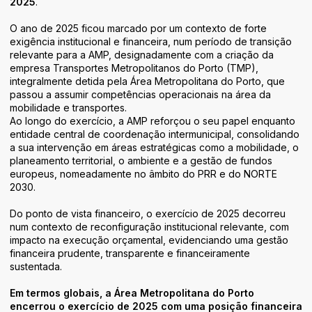
2025
.
Áreas de Atividade
Identidade
O ano de 2025 ficou marcado por um contexto de forte
exigência institucional e financeira, num período de transição
relevante para a AMP, designadamente com a criação da
empresa Transportes Metropolitanos do Porto (TMP),
integralmente detida pela Área Metropolitana do Porto, que
passou a assumir competências operacionais na área da
mobilidade e transportes.
Ao longo do exercício, a AMP reforçou o seu papel enquanto
entidade central de coordenação intermunicipal, consolidando
a sua intervenção em áreas estratégicas como a mobilidade, o
planeamento territorial, o ambiente e a gestão de fundos
europeus, nomeadamente no âmbito do PRR e do NORTE
2030.
Do ponto de vista financeiro, o exercício de 2025 decorreu
num contexto de reconfiguração institucional relevante, com
impacto na execução orçamental, evidenciando uma gestão
financeira prudente, transparente e financeiramente
sustentada.
Em termos globais, a Área Metropolitana do Porto
encerrou o exercício de 2025 com uma posição financeira