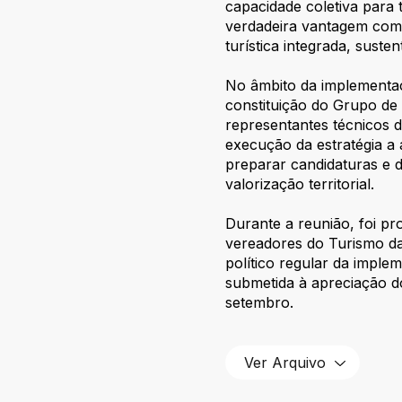
capacidade coletiva para 
verdadeira vantagem com
turística integrada, suste
No âmbito da implementaç
constituição do Grupo de
representantes técnicos 
execução da estratégia a a
preparar candidaturas e d
valorização territorial.
Durante a reunião, foi pr
vereadores do Turismo 
político regular da impl
submetida à apreciação d
setembro.
Ver Arquivo