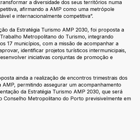
transformar a diversidade dos seus territórios numa
petitiva, afirmando a AMP como uma metrópole
ntável e internacionalmente competitiva”.
ão da Estratégia Turismo AMP 2030, foi proposta a
 Trabalho Metropolitano do Turismo, integrando
dos 17 municípios, com a missão de acompanhar a
provar, identificar projetos turísticos intermunicipais,
esenvolver iniciativas conjuntas de promoção e
oposta ainda a realização de encontros trimestrais dos
da AMP, permitindo assegurar um acompanhamento
ementação da Estratégia Turismo AMP 2030, que será
o Conselho Metropolitano do Porto previsivelmente em