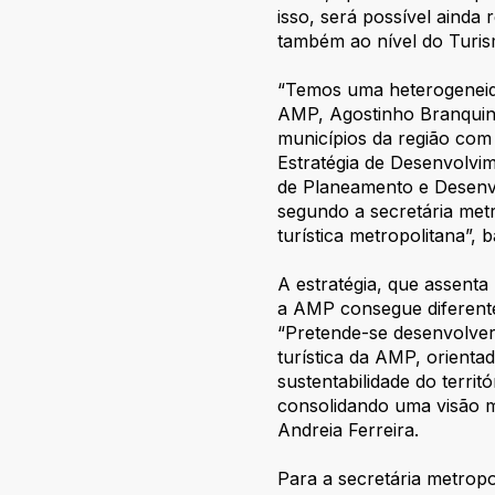
isso, será possível ainda
também ao nível do Turis
“Temos uma heterogeneida
AMP, Agostinho Branquin
municípios da região com
Estratégia de Desenvolvim
de Planeamento e Desenv
segundo a secretária metr
turística metropolitana”,
A estratégia, que assenta
a AMP consegue diferentes
“Pretende-se desenvolver
turística da AMP, orientad
sustentabilidade do territ
consolidando uma visão m
Andreia Ferreira.
Para a secretária metrop