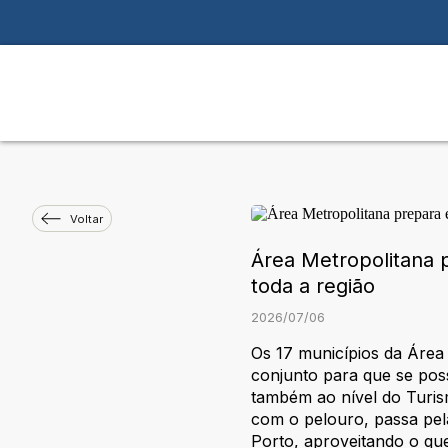
Voltar
Área Metropolitana 
toda a região
2026
/
07
/
06
Os 17 municípios da Área
conjunto para que se pos
também ao nível do Turis
com o pelouro, passa pela 
Porto, aproveitando o qu