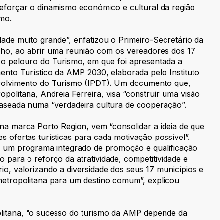
 reforçar o dinamismo económico e cultural da região
mo.
de muito grande”, enfatizou o Primeiro-Secretário da
ho, ao abrir uma reunião com os vereadores dos 17
 o pelouro do Turismo, em que foi apresentada a
ento Turístico da AMP 2030, elaborada pelo Instituto
olvimento do Turismo (IPDT). Um documento que,
opolitana, Andreia Ferreira, visa “construir uma visão
 baseada numa “verdadeira cultura de cooperação”.
 na marca Porto Region, vem “consolidar a ideia de que
 ofertas turísticas para cada motivação possível”.
 um programa integrado de promoção e qualificação
o para o reforço da atratividade, competitividade e
ório, valorizando a diversidade dos seus 17 municípios e
etropolitana para um destino comum”, explicou
olitana, “o sucesso do turismo da AMP depende da