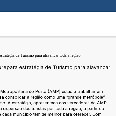
prepara estratégia de Turismo para alavancar
 Metropolitana do Porto (AMP) estão a trabalhar em
sa consolidar a região como uma “grande metrópole”
mo. A estratégia, apresentada aos vereadores da AMP
dispersão dos turistas por toda a região, a partir do
e cada município tem de melhor para oferecer. Com