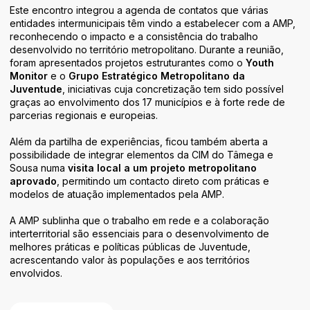
Áreas de Atividade
Este encontro integrou a agenda de contatos que várias
entidades intermunicipais têm vindo a estabelecer com a AMP,
Identidade
reconhecendo o impacto e a consistência do trabalho
desenvolvido no território metropolitano. Durante a reunião,
foram apresentados projetos estruturantes como o
Youth
Monitor
e o
Grupo Estratégico Metropolitano da
Juventude
, iniciativas cuja concretização tem sido possível
graças ao envolvimento dos 17 municípios e à forte rede de
parcerias regionais e europeias.
Além da partilha de experiências, ficou também aberta a
possibilidade de integrar elementos da CIM do Tâmega e
Sousa numa
visita local a um projeto metropolitano
aprovado
, permitindo um contacto direto com práticas e
modelos de atuação implementados pela AMP.
A AMP sublinha que o trabalho em rede e a colaboração
interterritorial são essenciais para o desenvolvimento de
melhores práticas e políticas públicas de Juventude,
acrescentando valor às populações e aos territórios
envolvidos.