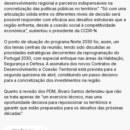
desenvolvimento regional e parceiros indispensáveis na
concretização das políticas públicas no território”. “Só com uma
articulação sólida entre os diferentes níveis de decisão será
possível responder com eficácia aos desafios estruturais que a
região enfrenta, desde a coesão social à competitividade
económica”, sustentou o presidente da CCDR-N.
O ponto de situação do programa Norte 2030 foi, assim, um
dos temas centrais da reunião, tendo sido discutidas as
prioridades estratégicas decorrentes da reprogramação do
Portugal 2030, com especial enfoque nas áreas da Habitação,
Segurança e Defesa. A assinatura dos novos Contratos de
Desenvolvimento e Coesão Territorial está prevista para a
segunda quinzena de abril, constituindo um passo decisivo
para a concretização dos investimentos na região.
Quanto à revisão dos PDM, Álvaro Santos defendeu que não
se trata apenas de “um exercício técnico, mas uma
oportunidade decisiva para reposicionar os territórios e
garantir que estão preparados para os desafios das próximas
décadas”.