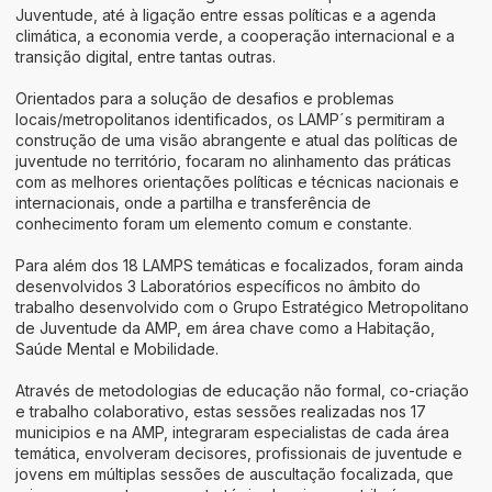
Juventude, até à ligação entre essas políticas e a agenda
climática, a economia verde, a cooperação internacional e a
transição digital, entre tantas outras.
Orientados para a solução de desafios e problemas
locais/metropolitanos identificados, os LAMP´s permitiram a
construção de uma visão abrangente e atual das políticas de
juventude no território, focaram no alinhamento das práticas
com as melhores orientações políticas e técnicas nacionais e
internacionais, onde a partilha e transferência de
conhecimento foram um elemento comum e constante.
Para além dos 18 LAMPS temáticas e focalizados, foram ainda
desenvolvidos 3 Laboratórios específicos no âmbito do
trabalho desenvolvido com o Grupo Estratégico Metropolitano
de Juventude da AMP, em área chave como a Habitação,
Saúde Mental e Mobilidade.
Através de metodologias de educação não formal, co-criação
e trabalho colaborativo, estas sessões realizadas nos 17
municipios e na AMP, integraram especialistas de cada área
temática, envolveram decisores, profissionais de juventude e
jovens em múltiplas sessões de auscultação focalizada, que