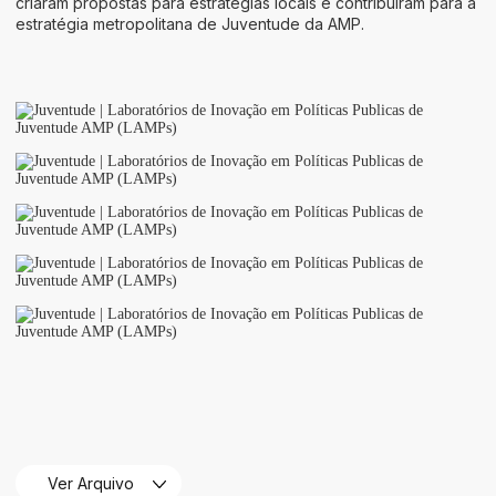
criaram propostas para estratégias locais e contribuíram para a
estratégia metropolitana de Juventude da AMP.
Ver Arquivo